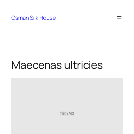
Skip
to
Osman Silk House
content
Maecenas ultricies