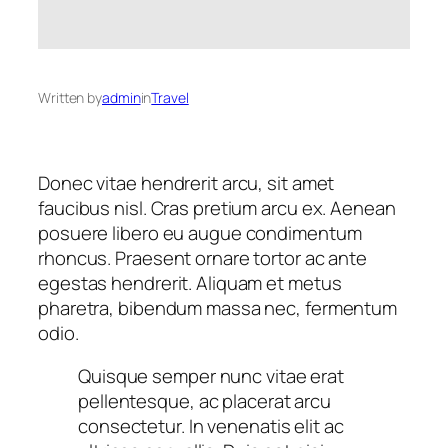
Written by
admin
in
Travel
Donec vitae hendrerit arcu, sit amet
faucibus nisl. Cras pretium arcu ex. Aenean
posuere libero eu augue condimentum
rhoncus. Praesent ornare tortor ac ante
egestas hendrerit. Aliquam et metus
pharetra, bibendum massa nec, fermentum
odio.
Quisque semper nunc vitae erat
pellentesque, ac placerat arcu
consectetur. In venenatis elit ac