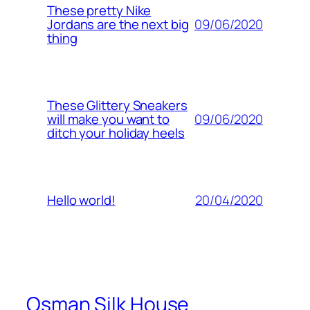
These pretty Nike
09/06/2020
Jordans are the next big
thing
These Glittery Sneakers
09/06/2020
will make you want to
ditch your holiday heels
20/04/2020
Hello world!
Osman Silk House