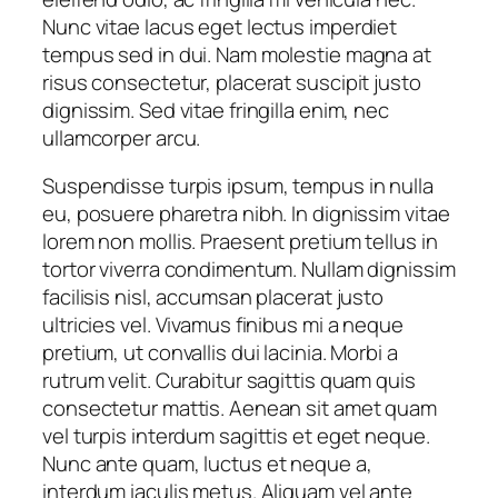
Nunc vitae lacus eget lectus imperdiet
tempus sed in dui. Nam molestie magna at
risus consectetur, placerat suscipit justo
dignissim. Sed vitae fringilla enim, nec
ullamcorper arcu.
Suspendisse turpis ipsum, tempus in nulla
eu, posuere pharetra nibh. In dignissim vitae
lorem non mollis. Praesent pretium tellus in
tortor viverra condimentum. Nullam dignissim
facilisis nisl, accumsan placerat justo
ultricies vel. Vivamus finibus mi a neque
pretium, ut convallis dui lacinia. Morbi a
rutrum velit. Curabitur sagittis quam quis
consectetur mattis. Aenean sit amet quam
vel turpis interdum sagittis et eget neque.
Nunc ante quam, luctus et neque a,
interdum iaculis metus. Aliquam vel ante